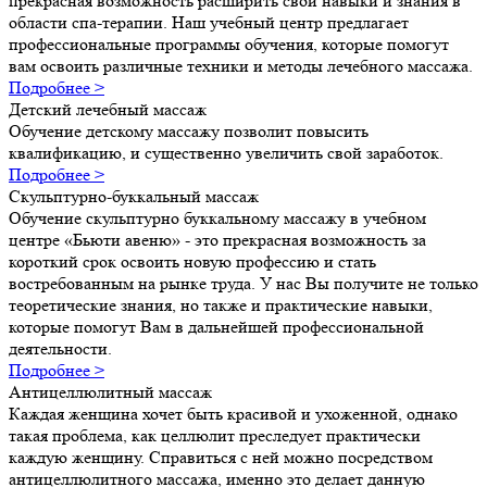
прекрасная возможность расширить свои навыки и знания в
области спа-терапии. Наш учебный центр предлагает
профессиональные программы обучения, которые помогут
вам освоить различные техники и методы лечебного массажа.
Подробнее >
Детский лечебный массаж
Обучение детскому массажу позволит повысить
квалификацию, и существенно увеличить свой заработок.
Подробнее >
Скульптурно-буккальный массаж
Обучение скульптурно буккальному массажу в учебном
центре «Бьюти авеню» - это прекрасная возможность за
короткий срок освоить новую профессию и стать
востребованным на рынке труда. У нас Вы получите не только
теоретические знания, но также и практические навыки,
которые помогут Вам в дальнейшей профессиональной
деятельности.
Подробнее >
Антицеллюлитный массаж
Каждая женщина хочет быть красивой и ухоженной, однако
такая проблема, как целлюлит преследует практически
каждую женщину. Справиться с ней можно посредством
антицеллюлитного массажа, именно это делает данную